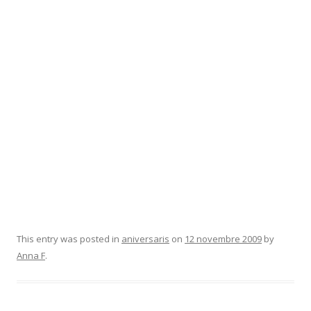
This entry was posted in
aniversaris
on
12 novembre 2009
by
Anna F
.