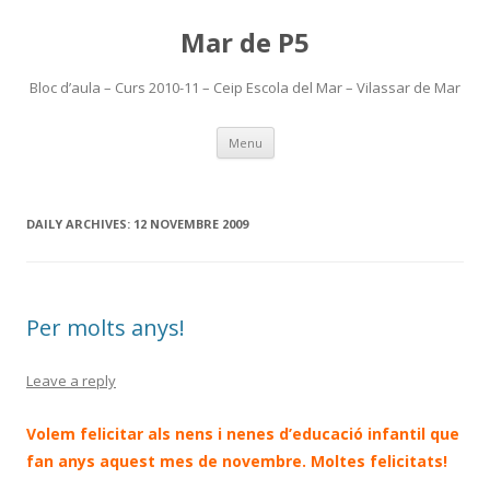
Mar de P5
Bloc d’aula – Curs 2010-11 – Ceip Escola del Mar – Vilassar de Mar
Skip
Menu
to
content
DAILY ARCHIVES:
12 NOVEMBRE 2009
Per molts anys!
Leave a reply
Volem felicitar als nens i nenes d’educació infantil que
fan anys aquest mes de novembre. Moltes felicitats!