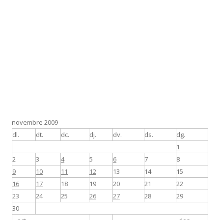
novembre 2009
dl.
dt.
dc.
dj.
dv.
ds.
dg.
1
2
3
4
5
6
7
8
9
10
11
12
13
14
15
16
17
18
19
20
21
22
23
24
25
26
27
28
29
30