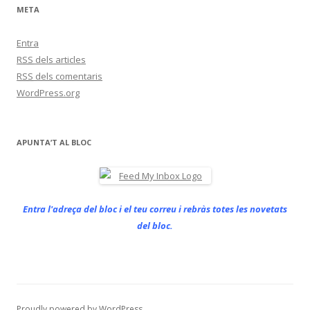
META
Entra
RSS
dels articles
RSS
dels comentaris
WordPress.org
APUNTA’T AL BLOC
Entra l'adreça del bloc i el teu correu i rebràs totes les novetats
del bloc.
Proudly powered by WordPress