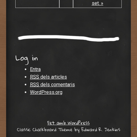
set. »
Log in
Entra
RSS
dels articles
RSS
dels comentaris
WordPress.org
Fet amb WordPress
Classic Chalkboard Theme by Edward R. Jenkins