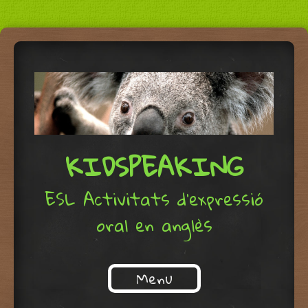
KIDSPEAKING
ESL Activitats d'expressió
oral en anglès
Menu
Skip to content