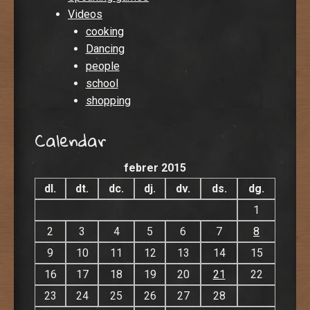
Videos
cooking
Dancing
people
school
shopping
Calendar
febrer 2015
dl.
dt.
dc.
dj.
dv.
ds.
dg.
1
2
3
4
5
6
7
8
9
10
11
12
13
14
15
16
17
18
19
20
21
22
23
24
25
26
27
28