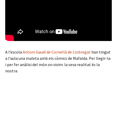
A l’escola
Antoni Gaudí de Cornellà de Llobregat
han tingut
a l’aula una maleta amb els còmics de Mafalda. Per llegir-la
i per fer anàlisi del món on vivim: la seva realitat és la
nostra.