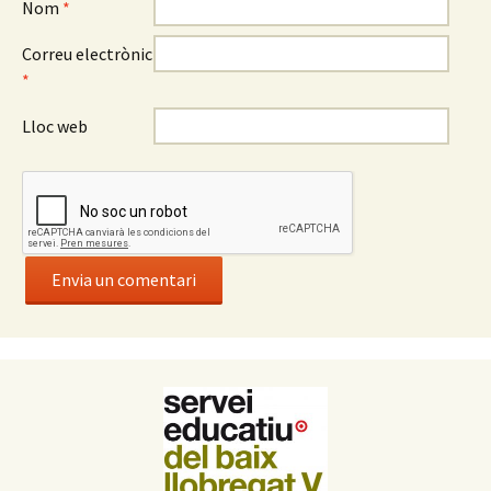
Nom
*
Correu electrònic
*
Lloc web