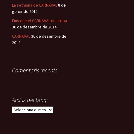
La setmana de CARNAVAL
8 de
gener de 2015
Fins que el CARNAVAL no arriba
30 de desembre de 2014
CARNAVAL
30 de desembre de
2014
Comentaris recents
Arxius del blog
A
r
x
i