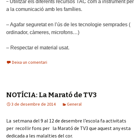
−
Utilitzar els diferents recursos TAC com a instrument per
a la comunicació amb les famílies.
–
Agafar seguretat en l’ús de les
tecnologi
e s
emprades (
ordinador, càmeres, microfons…)
–
Respectar el material usat.
Deixa un comentari
NOTÍCIA: La Marató de TV3
3 de desembre de 2014
General
La setmana del 9 al 12 de desembre l’escola fa activitats
per recollir fons per la Marató de TV3 que aquest any esta
dedicada a les malalties del cor.