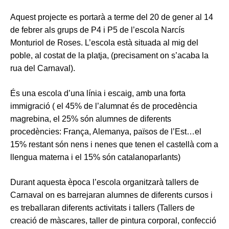
Aquest projecte es portarà a terme del 20 de gener al 14
de febrer als grups de P4 i P5 de l’escola Narcís
Monturiol de Roses. L’escola està situada al mig del
poble, al costat de la platja, (precisament on s’acaba la
rua del Carnaval).
És una escola d’una línia i escaig, amb una forta
immigració ( el 45% de l’alumnat és de procedència
magrebina, el 25% són alumnes de diferents
procedències: França, Alemanya, països de l’Est…el
15% restant són nens i nenes que tenen el castellà com a
llengua materna i el 15% són catalanoparlants)
Durant aquesta època l’escola organitzarà tallers de
Carnaval on es barrejaran alumnes de diferents cursos i
es treballaran diferents activitats i tallers (Tallers de
creació de màscares, taller de pintura corporal, confecció