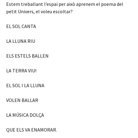
Estem treballant l’espai per això aprenem el poema del
petit Univers, el voleu escoltar?
EL SOL CANTA
LA LLUNA RIU
ELS ESTELS BALLEN
LA TERRA VIU!
EL SOL I LA LLUNA
VOLEN BALLAR
LA MÚSICA DOLÇA
QUE ELS VA ENAMORAR.