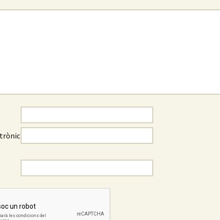
trònic