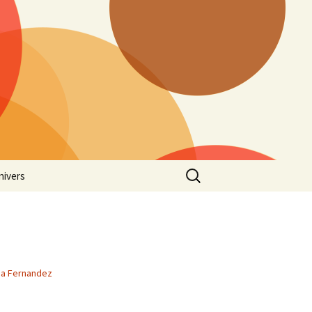
Cerca:
nivers
via Fernandez