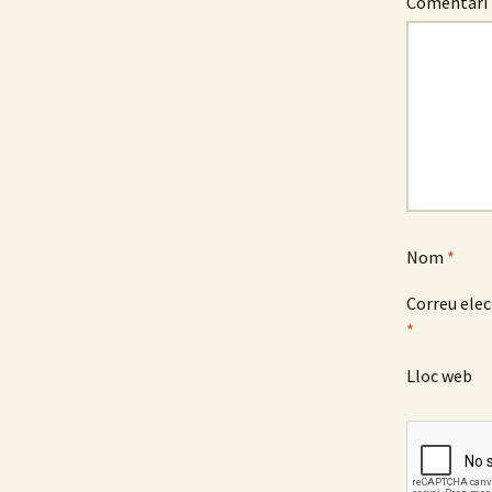
Comentari
Nom
*
Correu elec
*
Lloc web