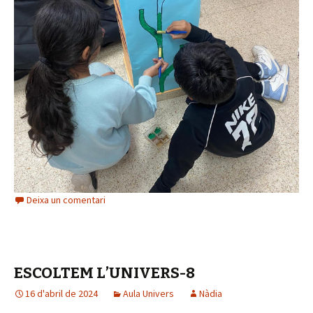
Deixa un comentari
7 (2)
ESCOLTEM L’UNIVERS-8
16 d'abril de 2024
Aula Univers
Nàdia