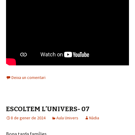
Deixa un comentari
ESCOLTEM L’UNIVERS- 07
8 de gener de 2024
Aula Univers
Nàdia
Bona tarda famílies,