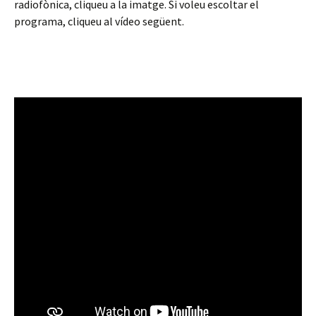
radiofònica, cliqueu a la imatge. Si voleu escoltar el
programa, cliqueu al vídeo següent.