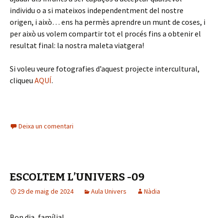
individu o a si mateixos independentment del nostre
origen, i això… ens ha permès aprendre un munt de coses, i
per això us volem compartir tot el procés fins a obtenir el
resultat final: la nostra maleta viatgera!
Si voleu veure fotografies d’aquest projecte intercultural,
cliqueu
AQUÍ
.
Deixa un comentari
ESCOLTEM L’UNIVERS -09
29 de maig de 2024
Aula Univers
Nàdia
Bon dia, família!