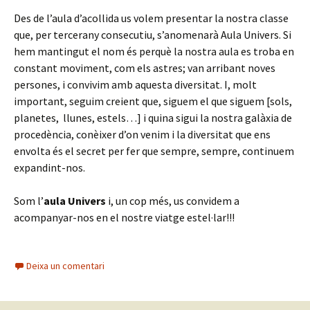
Des de l’aula d’acollida us volem presentar la nostra classe
que, per tercerany consecutiu, s’anomenarà Aula Univers. Si
hem mantingut el nom és perquè la nostra aula es troba en
constant moviment, com els astres; van arribant noves
persones, i convivim amb aquesta diversitat. I, molt
important, seguim creient que, siguem el que siguem [sols,
planetes, llunes, estels…] i quina sigui la nostra galàxia de
procedència, conèixer d’on venim i la diversitat que ens
envolta és el secret per fer que sempre, sempre, continuem
expandint-nos.
Som l’
aula Univers
i, un cop més, us convidem a
acompanyar-nos en el nostre viatge estel·lar!!!
Deixa un comentari