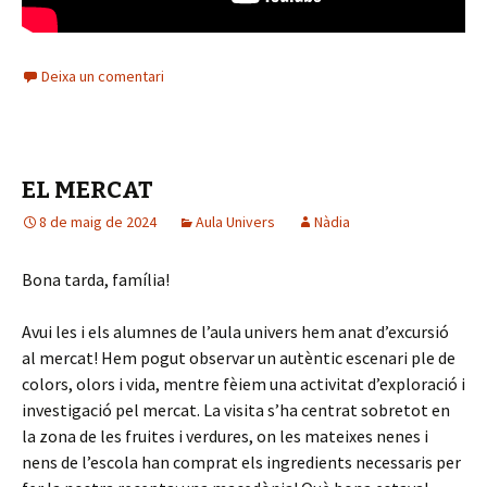
Deixa un comentari
EL MERCAT
8 de maig de 2024
Aula Univers
Nàdia
Bona tarda, família!
Avui les i els alumnes de l’aula univers hem anat d’excursió
al mercat! Hem pogut observar un autèntic escenari ple de
colors, olors i vida, mentre fèiem una activitat d’exploració i
investigació pel mercat. La visita s’ha centrat sobretot en
la zona de les fruites i verdures, on les mateixes nenes i
nens de l’escola han comprat els ingredients necessaris per