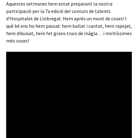
Aquestes setmanes hem estat preparant la nostra
participació per la 7a edició del concurs de talents
d’Hospitalet de Llobregat. Hem après un munt de coses! I
què bé ens ho hem passat: hem ballat i cantat, hem rapejat,
hem dibuixat, hem fet grans trucs de màgia… i moltíssimes
més coses!