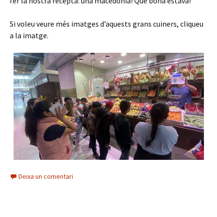
fer la nostra recepta: una macedònia! Què bona estava!
Si voleu veure més imatges d’aquests grans cuiners, cliqueu
a la imatge.
Deixa un comentari