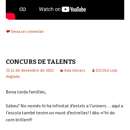
Deixa un comentari
CONCURS DE TALENTS
21 de desembre de 2023
Aula Univers
ESCOLA Lola
Anglada
Bona tarda famílies,
Sabeu? No només hi ha infinitat d’estels a l’univers… aquí a
l’escola també tenim un munt d’estrelles! I déu-n’hi-do
com brillen!!!