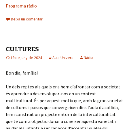
Programa ràdio
Deixa un comentari
CULTURES
19 de juny de 2024
Aula Univers
Nàdia
Bon dia, família!
Un dels reptes als quals ens hem d’afrontar com a societat
és aprendre a desenvolupar-nos en un context
multicultural. És per aquest motiu que, amb la gran varietat
de cultures i països que convergeixen dins l’aula d’acollida,
hem construït un projecte entorn de la interculturalitat
que té com a objectiu donar a conèixer aquesta varietat i
ajudar als infants a ser capaços d’acceptar qualsevol