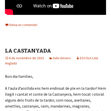
Deixa un comentari
LA CASTANYADA
6 de novembre de 2023
Aula Univers
ESCOLA Lola
Anglada
Bon dia famílies,
A l‘aula d’acollida ens hem endinsat de ple en la tardor! Hem
llegit i cantat el conte de la Castanyera, hem tocat i olorat
alguns dels fruits de la tardor, com nous, avellanes,
ametlles, castanyes, raïm, mandarines, magranes,