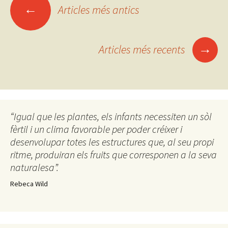
←
Articles més antics
Navegació
pels
→
Articles més recents
articles
“Igual que les plantes, els infants necessiten un sòl
fèrtil i un clima favorable per poder créixer i
desenvolupar totes les estructures que, al seu propi
ritme, produiran els fruits que corresponen a la seva
naturalesa”.
Rebeca Wild