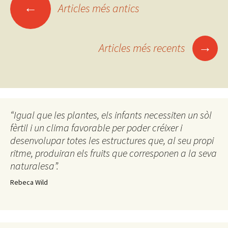
←
Articles més antics
Navegació
pels
→
Articles més recents
articles
“Igual que les plantes, els infants necessiten un sòl
fèrtil i un clima favorable per poder créixer i
desenvolupar totes les estructures que, al seu propi
ritme, produiran els fruits que corresponen a la seva
naturalesa”.
Rebeca Wild