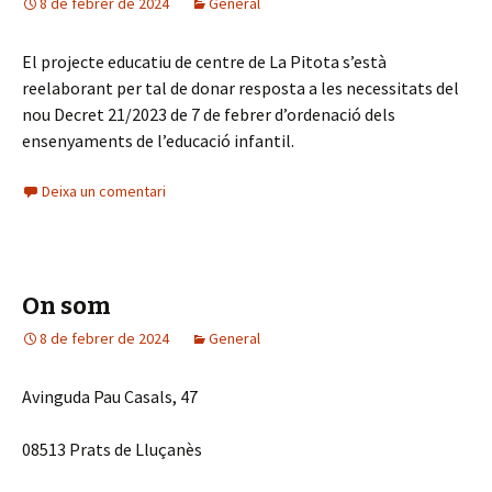
8 de febrer de 2024
General
El projecte educatiu de centre de La Pitota s’està
reelaborant per tal de donar resposta a les necessitats del
nou Decret 21/2023 de 7 de febrer d’ordenació dels
ensenyaments de l’educació infantil.
Deixa un comentari
On som
8 de febrer de 2024
General
Avinguda Pau Casals, 47
08513 Prats de Lluçanès