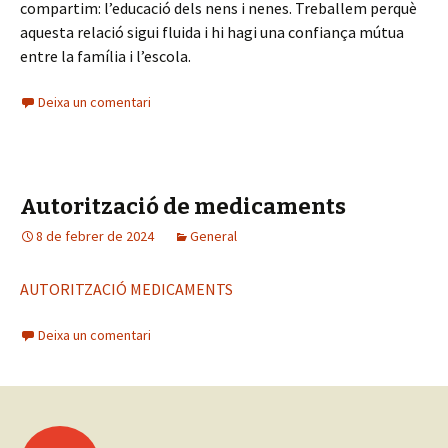
compartim: l’educació dels nens i nenes. Treballem perquè
aquesta relació sigui fluida i hi hagi una confiança mútua
entre la família i l’escola.
Deixa un comentari
Autorització de medicaments
8 de febrer de 2024
General
AUTORITZACIÓ MEDICAMENTS
Deixa un comentari