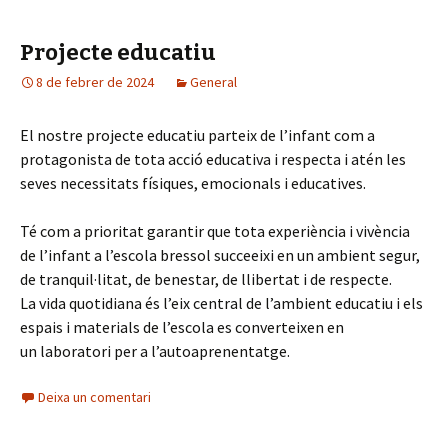
Projecte educatiu
8 de febrer de 2024
General
El nostre projecte educatiu parteix de l’infant com a
protagonista de tota acció educativa i respecta i atén les
seves necessitats físiques, emocionals i educatives.
Té com a prioritat garantir que tota experiència i vivència
de l’infant a l’escola bressol succeeixi en un ambient segur,
de tranquil·litat, de benestar, de llibertat i de respecte.
La vida quotidiana és l’eix central de l’ambient educatiu i els
espais i materials de l’escola es converteixen en
un laboratori per a l’autoaprenentatge.
Deixa un comentari