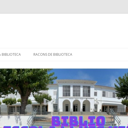
Skip
to
A BIBLIOTECA
RACONS DE BIBLIOTECA
content