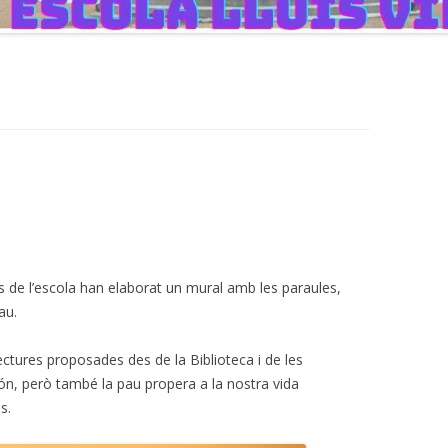
es de l’escola han elaborat un mural amb les paraules,
au.
lectures proposades des de la Biblioteca i de les
ón, però també la pau propera a la nostra vida
s.