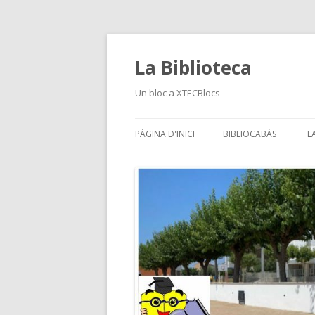
La Biblioteca
Un bloc a XTECBlocs
PÀGINA D'INICI
BIBLIOCABÀS
L