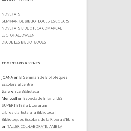
NOVETATS
SEMINARI DE BIBLIOTEQUES ESCOLARS
NOVETATS BIBLIOTECA COMARCAL
LECTOHALLOWEEN
DIA DE LES BIBLIOTEQUES
COMENTARIS RECENTS
JOANA
en
El Seminari de Biblioteques
Escolars al centre
Sara
en
La Biblioteca
Meritxell
en
Espectacle Infantil LES
SUPERTIETES a Litterarum
Llibres d’artista a la Biblioteca |
Biblioteques Escolars de la Ribera d'Ebre
en
TALLER COL•LABORATIU AMB LA