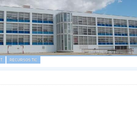
T
RECURSOS TIC