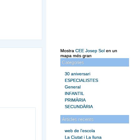
Mostra
CEE Josep Sol
en un
mapa més gran
Categories
30 aniversari
ESPECIALISTES
General
INFANTIL
PRIMÀRIA
SECUNDÀRIA
Articles recents
web de l’escola
La Ciutat i La lluna