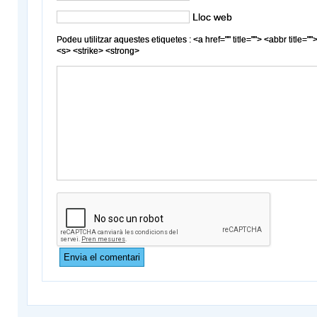
Lloc web
Podeu utilitzar aquestes etiquetes : <a href="" title=""> <abbr title
<s> <strike> <strong>