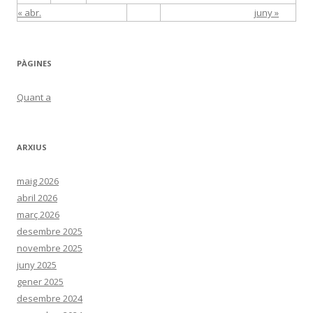
« abr.
juny »
PÀGINES
Quant a
ARXIUS
maig 2026
abril 2026
març 2026
desembre 2025
novembre 2025
juny 2025
gener 2025
desembre 2024