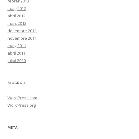
febrer 2013
maig 2012
abril 2012
març 2012
desembre 2011
novembre 2011
maig 2011
abril 2011
juliol 2010
BLOGROLL
WordPress.com
WordPress.org
META