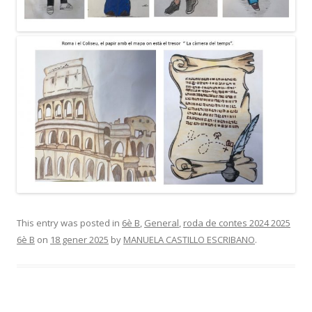
This entry was posted in
6è B
,
General
,
roda de contes 2024 2025
6è B
on
18 gener 2025
by
MANUELA CASTILLO ESCRIBANO
.