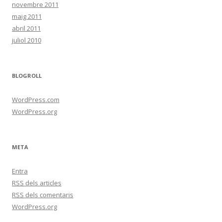
novembre 2011
maig 2011
abril 2011
juliol 2010
BLOGROLL
WordPress.com
WordPress.org
META
Entra
RSS
dels articles
RSS
dels comentaris
WordPress.org