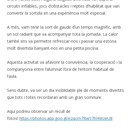
circuits inflables, jocs d’obstacles i reptes d’habilitat que van
convertir la sortida en una experiència molt especial.
A més, vam tenir la sort de gaudir d’un temps magnífic, amb
un sol radiant que va acompanyar tota la jornada. La calor
també ens va permetre refrescar-nos i passar una estona
molt divertida banyant-nos en una petita piscina.
Aquesta activitat va afavorir la convivència, la cooperació i la
companyonia entre l’alumnat fora de l’entorn habitual de
l’aula.
Sens dubte, va ser un dia inoblidable ple de moments divertits
que tots i totes recordaran amb un gran somriure.
Aquí podreu observar un recull de
fotos!
https://photos.app.goo.gl/e2qcm7Rw57hHWzeU8