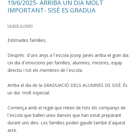
19/6/2025- ARRIBA UN DIA MOLT
IMPORTANT- SISÈ ES GRADUA
Leave a reply
Estimades famílies,
Després d`uns anys a l´escola Josep Janés arriba el gran dia.
Un dia d´emocions per famílies, alumnes, mestres, equip
directiu i tot els membres de l`escola.
Arriba el dia de la GRADUACIÓ DELS ALUMNES DE SISÈ. És
un dia molt especial.
Comença amb el regal que reben de tots els companys de
l`escola que ballen unes danses que han estat preparant
durant uns dies. Les famílies poden gaudir també d´aquest
acte.