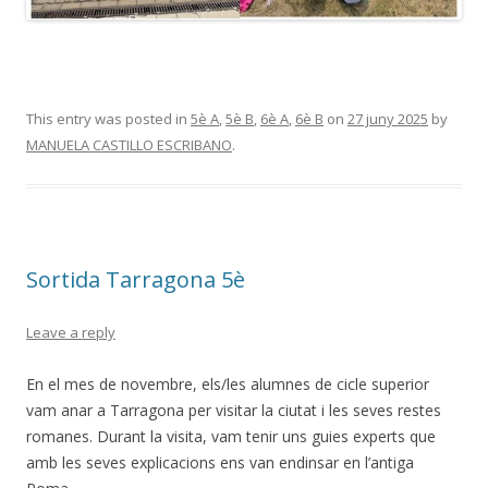
This entry was posted in
5è A
,
5è B
,
6è A
,
6è B
on
27 juny 2025
by
MANUELA CASTILLO ESCRIBANO
.
Sortida Tarragona 5è
Leave a reply
En el mes de novembre, els/les alumnes de cicle superior
vam anar a Tarragona per visitar la ciutat i les seves restes
romanes. Durant la visita, vam tenir uns guies experts que
amb les seves explicacions ens van endinsar en l’antiga