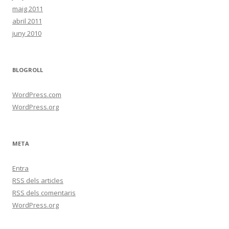
maig 2011
abril 2011
juny 2010
BLOGROLL
WordPress.com
WordPress.org
META
Entra
RSS
dels articles
RSS
dels comentaris
WordPress.org