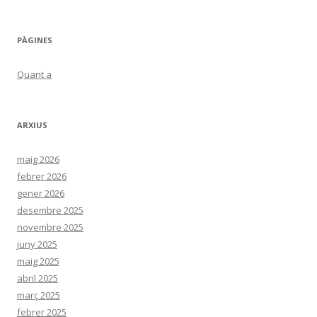
PÀGINES
Quant a
ARXIUS
maig 2026
febrer 2026
gener 2026
desembre 2025
novembre 2025
juny 2025
maig 2025
abril 2025
març 2025
febrer 2025