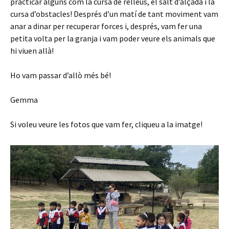
practicar alguns com la cursa de relleus, el salt d’alçada i la
cursa d’obstacles! Després d’un matí de tant moviment vam
anar a dinar per recuperar forces i, després, vam fer una
petita volta per la granja i vam poder veure els animals que
hi viuen allà!
Ho vam passar d’allò més bé!
Gemma
Si voleu veure les fotos que vam fer, cliqueu a la imatge!