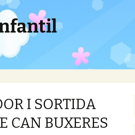
nfantil
DOR I SORTIDA
DE CAN BUXERES