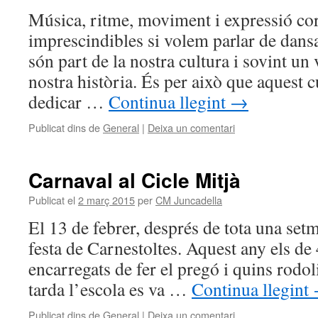
Música, ritme, moviment i expressió co
imprescindibles si volem parlar de dans
són part de la nostra cultura i sovint un 
nostra història. És per això que aquest 
dedicar …
Continua llegint
→
Publicat dins de
General
|
Deixa un comentari
Carnaval al Cicle Mitjà
Publicat el
2 març 2015
per
CM Juncadella
El 13 de febrer, després de tota una set
festa de Carnestoltes. Aquest any els de 
encarregats de fer el pregó i quins rodo
tarda l’escola es va …
Continua llegint
Publicat dins de
General
|
Deixa un comentari