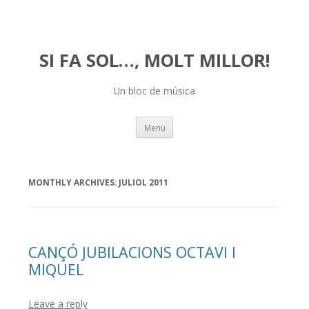
SI FA SOL…, MOLT MILLOR!
Un bloc de música
Skip
Menu
to
content
MONTHLY ARCHIVES:
JULIOL 2011
CANÇÓ JUBILACIONS OCTAVI I
MIQUEL
Leave a reply