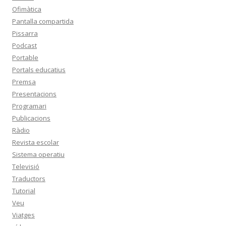
Ofimàtica
Pantalla compartida
Pissarra
Podcast
Portable
Portals educatius
Premsa
Presentacions
Programari
Publicacions
Ràdio
Revista escolar
Sistema operatiu
Televisió
Traductors
Tutorial
Veu
Viatges