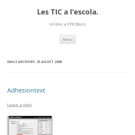
Les TIC a l’escola.
Un bloc a XTECBlocs
Skip
Menu
to
content
DAILY ARCHIVES:
25 AGOST 2008
Adhesiontext
Leave a reply