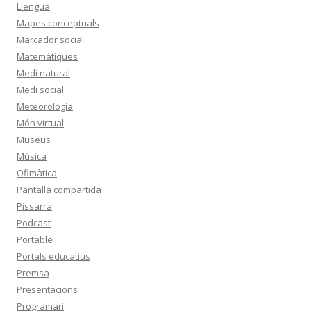
Llengua
Mapes conceptuals
Marcador social
Matemàtiques
Medi natural
Medi social
Meteorologia
Món virtual
Museus
Música
Ofimàtica
Pantalla compartida
Pissarra
Podcast
Portable
Portals educatius
Premsa
Presentacions
Programari