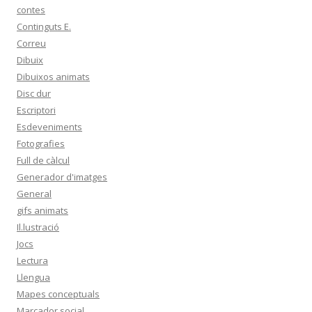
contes
Continguts E.
Correu
Dibuix
Dibuixos animats
Disc dur
Escriptori
Esdeveniments
Fotografies
Full de càlcul
Generador d'imatges
General
gifs animats
Il.lustració
Jocs
Lectura
Llengua
Mapes conceptuals
Marcador social