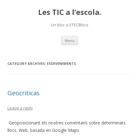
Les TIC a l’escola.
Un bloc a XTECBlocs
Skip
Menu
to
content
CATEGORY ARCHIVES:
ESDEVENIMENTS
Geocríticas
Leave a reply
Geoposicionant els nostres comentaris sobre determinats
llocs. Web, basada en Google Maps