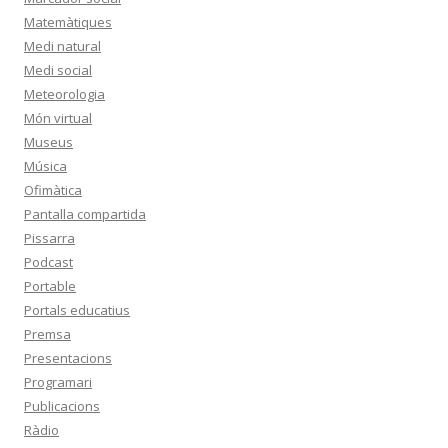
Matemàtiques
Medi natural
Medi social
Meteorologia
Món virtual
Museus
Música
Ofimàtica
Pantalla compartida
Pissarra
Podcast
Portable
Portals educatius
Premsa
Presentacions
Programari
Publicacions
Ràdio