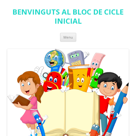
BENVINGUTS AL BLOC DE CICLE
INICIAL
Skip
Menu
to
content