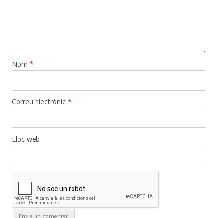
Nom
*
Correu electrònic
*
Lloc web