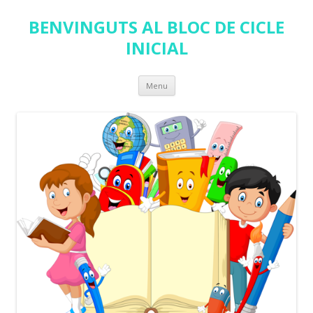
BENVINGUTS AL BLOC DE CICLE
INICIAL
Skip
Menu
to
content