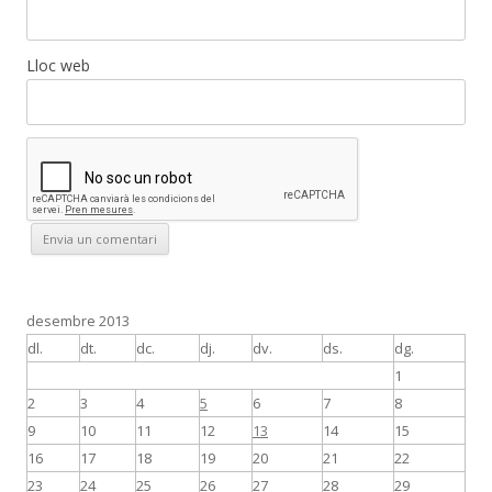
Lloc web
desembre 2013
dl.
dt.
dc.
dj.
dv.
ds.
dg.
1
2
3
4
5
6
7
8
9
10
11
12
13
14
15
16
17
18
19
20
21
22
23
24
25
26
27
28
29