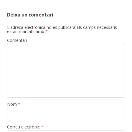
navigation
Deixa un comentari
L'adreça electrònica no es publicarà
Els camps necessaris
estan marcats amb
*
Comentari
Nom
*
Correu electrònic
*