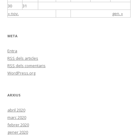
30
31
« nov.
gen. »
META
Entra
RSS
dels articles
RSS
dels comentaris
WordPress.org
ARXIUS
abril 2020
març 2020
febrer 2020
gener 2020