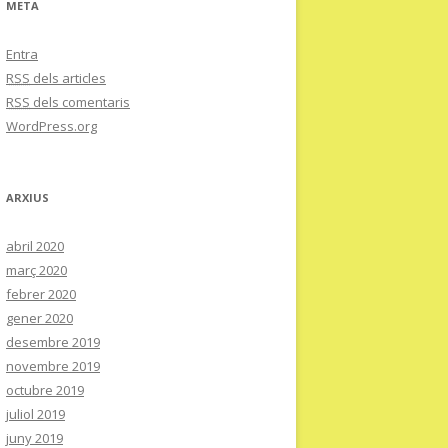
META
Entra
RSS
dels articles
RSS
dels comentaris
WordPress.org
ARXIUS
abril 2020
març 2020
febrer 2020
gener 2020
desembre 2019
novembre 2019
octubre 2019
juliol 2019
juny 2019