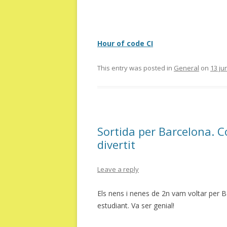
Hour of code CI
This entry was posted in
General
on
13 ju
Sortida per Barcelona. C
divertit
Leave a reply
Els nens i nenes de 2n vam voltar per B
estudiant. Va ser genial!