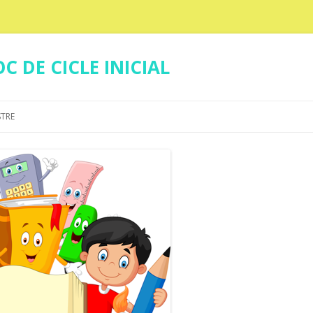
C DE CICLE INICIAL
Skip
to
STRE
content