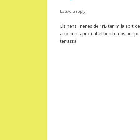
Leave a reply
Els nens i nenes de 1rB tenim la sort de 
això hem aprofitat el bon temps per posa
terrassa!