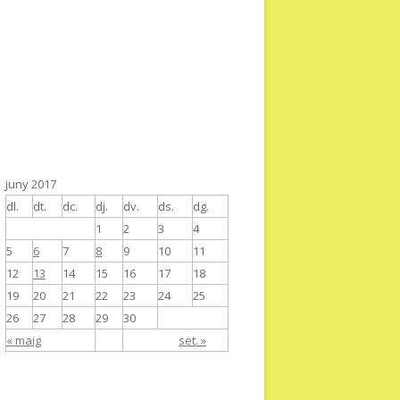
juny 2017
dl.
dt.
dc.
dj.
dv.
ds.
dg.
1
2
3
4
5
6
7
8
9
10
11
12
13
14
15
16
17
18
19
20
21
22
23
24
25
26
27
28
29
30
« maig
set. »