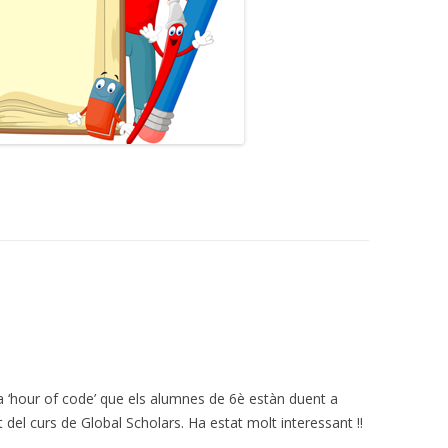
la ‘hour of code’ que els alumnes de 6è estàn duent a
el curs de Global Scholars. Ha estat molt interessant !!