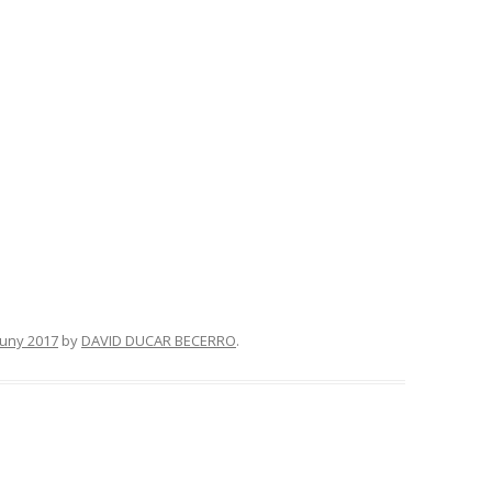
juny 2017
by
DAVID DUCAR BECERRO
.