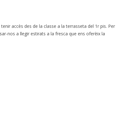
tenir accès des de la classe a la terrasseta del 1r pis. Per
r-nos a llegir estirats a la fresca que ens oferèix la