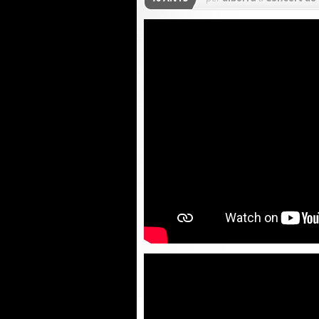
PRIMER CURS
,
SEGON CU