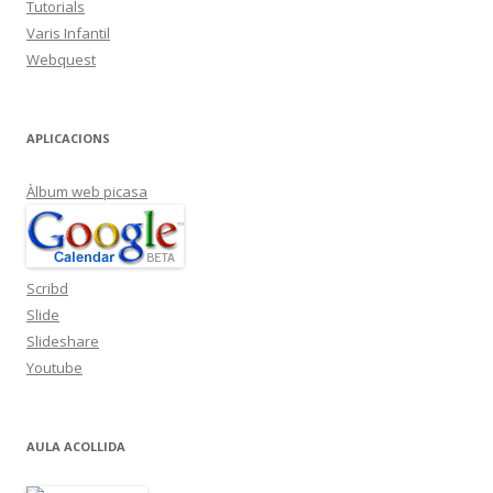
Tutorials
Varis Infantil
Webquest
APLICACIONS
Àlbum web picasa
Scribd
Slide
Slideshare
Youtube
AULA ACOLLIDA