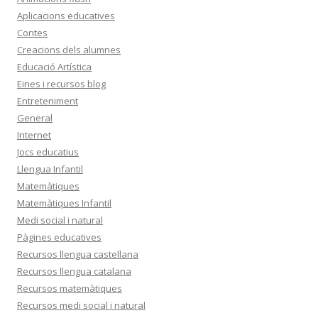
Aplicacions educatives
Contes
Creacions dels alumnes
Educació Artística
Eines i recursos blog
Entreteniment
General
Internet
Jocs educatius
Llengua Infantil
Matemàtiques
Matemàtiques Infantil
Medi social i natural
Pàgines educatives
Recursos llengua castellana
Recursos llengua catalana
Recursos matemàtiques
Recursos medi social i natural