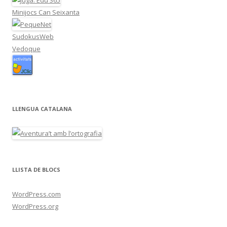
Minijocs Can Seixanta
SudokusWeb
Vedoque
LLENGUA CATALANA
LLISTA DE BLOCS
WordPress.com
WordPress.org