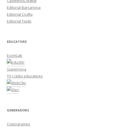
Castellnou digital
Editorial Barcanova
Editorial Cruïlla
Editorial Teide
EDUCATIVES
EcomLab
Supernova
TV i ràdio educatives
GENERADORS
Criptogrames