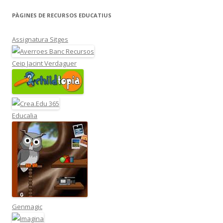
PÀGINES DE RECURSOS EDUCATIUS
Assignatura Sitges
Ceip Jacint Verdaguer
Educalia
Genmagic