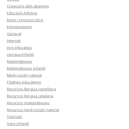
Creacions dels alumnes
Educació Artística
Eines i recursos blog
Entreteniment
General
Internet
Jocs educatius
Llengua Infantil
Matemàtiques
Matemàtiques Infantil
Medi social i natural
Pàgines educatives
Recursos llengua castellana
Recursos llengua catalana
Recursos matemàtiques
Recursos medi social i natural
Tutorials
Varis Infantil