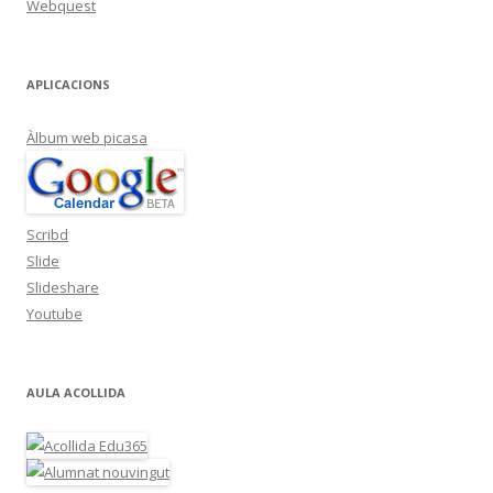
Webquest
APLICACIONS
Àlbum web picasa
Scribd
Slide
Slideshare
Youtube
AULA ACOLLIDA