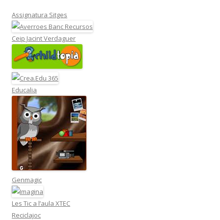
Assignatura Sitges
Ceip Jacint Verdaguer
Educalia
Genmagic
Les Tic a l’aula XTEC
Reciclajoc