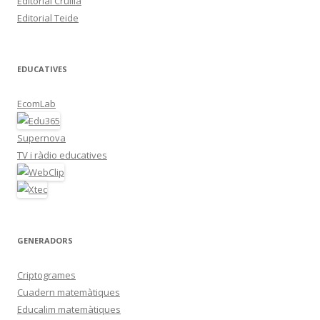
Editorial Cruïlla
Editorial Teide
EDUCATIVES
EcomLab
Supernova
TV i ràdio educatives
GENERADORS
Criptogrames
Cuadern matemàtiques
Educalim matemàtiques