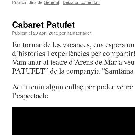
Publicat dins de
General
|
Deixa un comentari
Cabaret Patufet
Publicat el
20 abril 2015
per
hamadriade1
En tornar de les vacances, ens espera un 
d’histories i experiències per compartir
Vam anar al teatre d’Arens de Mar a 
PATUFET” de la companyia “Samfaina d
Aquí teniu algun enllaç per poder veur
l’espectacle