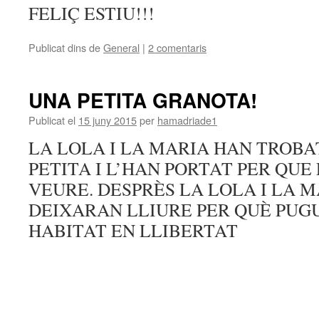
FELIÇ ESTIU!!!
Publicat dins de
General
|
2 comentaris
UNA PETITA GRANOTA!
Publicat el
15 juny 2015
per
hamadriade1
LA LOLA I LA MARIA HAN TROB
PETITA I L’HAN PORTAT PER QU
VEURE. DESPRÈS LA LOLA I LA M
DEIXARAN LLIURE PER QUÈ PUG
HABITAT EN LLIBERTAT