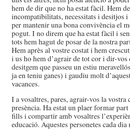
hem de dir que no ha estat fàcil. Hem des
incompatibilitats, necessitats i desitjos 
per mantenir una bona convivència el m
pogut. I no direm que ha estat fàcil i sen
tots hem hagut de posar de la nostra par
Hem après al vostre costat i hem crescu
i us ho hem d’agrair de tot cor i dir-vo
desitgem que passeu un estiu meravellós
ja en teniu ganes) i gaudiu molt d’aque
vacances.
I a vosaltres, pares, agrair-vos la vostra 
presència. Ha estat un plaer formar part 
fills i compartir amb vosaltres l’experiè
educació. Aquestes personetes cada dia