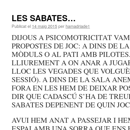
LES SABATES…
Publicat el
14 maig 2015
per
hamadriade1
DIJOUS A PSICOMOTRICITAT VA
PROPOSTES DE JOC: A DINS DE L
MÒDULS O AL PATI AMB PILOTES
LLIUREMENT A ON ANAR A JUGAR
LLOC LES VEGADES QUE VOLGUÈ
SESSIÓ). A DINS DE LA SALA ANE
FORA EN LES HEM DE DEIXAR PO
DIR QUE CADASCÚ S’HA DE TREUR
SABATES DEPENENT DE QUIN JO
AVUI HEM ANAT A PASSEJAR I H
ESPAI AMB UNA SORRA QUE ENS