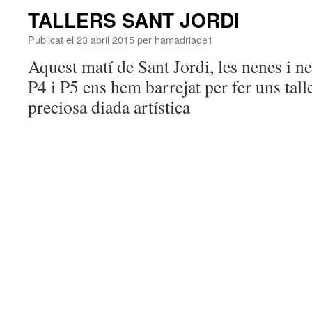
TALLERS SANT JORDI
Publicat el
23 abril 2015
per
hamadriade1
Aquest matí de Sant Jordi, les nenes i ne
P4 i P5 ens hem barrejat per fer uns tall
preciosa diada artística