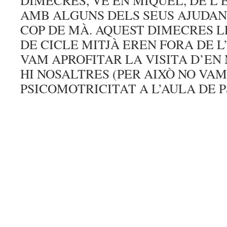
DIMECRES, VE EN MIQUEL, DE L
AMB ALGUNS DELS SEUS AJUDANTS
COP DE MÀ. AQUEST DIMECRES L
DE CICLE MITJÀ EREN FORA DE L
VAM APROFITAR LA VISITA D’EN
HI NOSALTRES (PER AIXÒ NO VAM
PSICOMOTRICITAT A L’AULA DE P