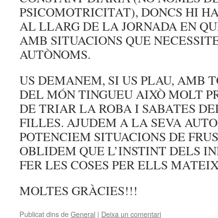
PSICOMOTRICITAT), DONCS HI 
AL LLARG DE LA JORNADA EN Q
AMB SITUACIONS QUE NECESSIT
AUTÒNOMS.
US DEMANEM, SI US PLAU, AMB 
DEL MÓN TINGUEU AIXÒ MOLT P
DE TRIAR LA ROBA I SABATES DEL
FILLES. AJUDEM A LA SEVA AUT
POTENCIEM SITUACIONS DE FRUS
OBLIDEM QUE L’INSTINT DELS I
FER LES COSES PER ELLS MATEIX
MOLTES GRÀCIES!!!
Publicat dins de
General
|
Deixa un comentari