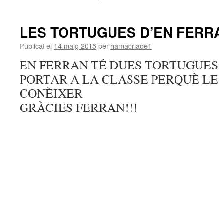
LES TORTUGUES D’EN FERR
Publicat el
14 maig 2015
per
hamadriade1
EN FERRAN TÉ DUES TORTUGUES 
PORTAR A LA CLASSE PERQUÈ L
CONÈIXER
GRÀCIES FERRAN!!!