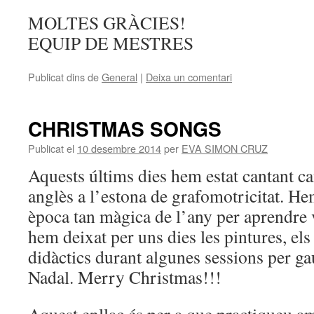
MOLTES GRÀCIES!
EQUIP DE MESTRES
Publicat dins de
General
|
Deixa un comentari
CHRISTMAS SONGS
Publicat el
10 desembre 2014
per
EVA SIMON CRUZ
Aquests últims dies hem estat cantant c
anglès a l’estona de grafomotricitat. He
època tan màgica de l’any per aprendre 
hem deixat per uns dies les pintures, els 
didàctics durant algunes sessions per ga
Nadal. Merry Christmas!!!