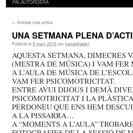
PALAUTORDERA
←
Articles més antics
UNA SETMANA PLENA D’ACTI
Publicat el
5 març 2015
per
hamadriade1
AQUESTA SETMANA, DIMECRES V
(MESTRA DE MÚSICA) I VAM FER
A L’AULA DE MÚSICA DE L’ESCOL
VAM FER PSICOMOTRICITAT.
ENTRE AVUI DIJOUS I DEMÀ DIV
PSICOMOTRICITAT I LA PLÀSTICA
PERDONEU QUE ENS HEM DESCUI
A LA PISSARRA…
A “MOMENTS A L’AULA” TROBARE
FOTOGRAFIES DE LA SESSIÓ DE 