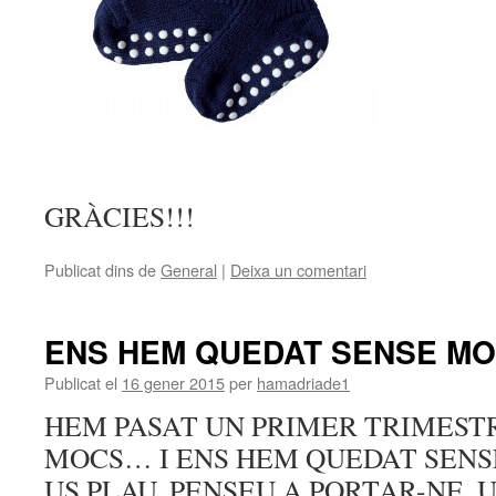
GRÀCIES!!!
Publicat dins de
General
|
Deixa un comentari
ENS HEM QUEDAT SENSE M
Publicat el
16 gener 2015
per
hamadriade1
HEM PASAT UN PRIMER TRIMEST
MOCS… I ENS HEM QUEDAT SENS
US PLAU, PENSEU A PORTAR-NE. 