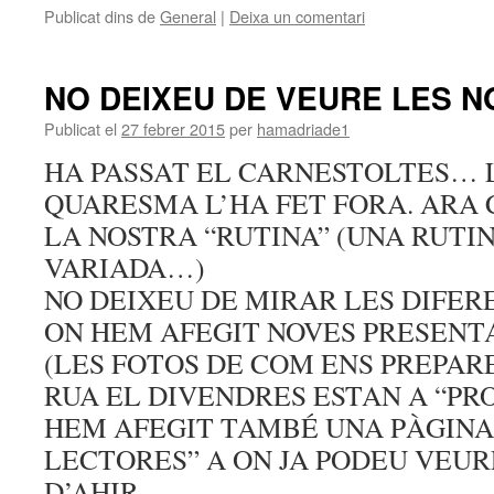
Publicat dins de
General
|
Deixa un comentari
NO DEIXEU DE VEURE LES N
Publicat el
27 febrer 2015
per
hamadriade1
HA PASSAT EL CARNESTOLTES… 
QUARESMA L’HA FET FORA. ARA
LA NOSTRA “RUTINA” (UNA RUTI
VARIADA…)
NO DEIXEU DE MIRAR LES DIFER
ON HEM AFEGIT NOVES PRESENTA
(LES FOTOS DE COM ENS PREPAR
RUA EL DIVENDRES ESTAN A “PRO
HEM AFEGIT TAMBÉ UNA PÀGINA
LECTORES” A ON JA PODEU VEUR
D’AHIR.