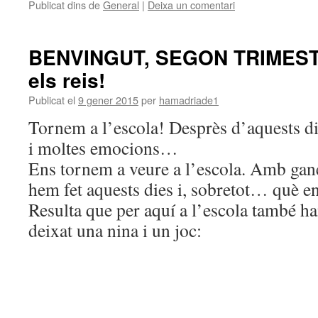
Publicat dins de
General
|
Deixa un comentari
BENVINGUT, SEGON TRIMEST
els reis!
Publicat el
9 gener 2015
per
hamadriade1
Tornem a l’escola! Desprès d’aquests di
i moltes emocions…
Ens tornem a veure a l’escola. Amb gan
hem fet aquests dies i, sobretot… què e
Resulta que per aquí a l’escola també 
deixat una nina i un joc: