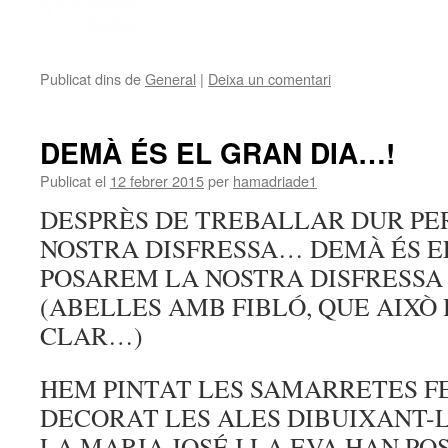
Publicat dins de
General
|
Deixa un comentari
DEMÀ ÉS EL GRAN DIA…!
Publicat el
12 febrer 2015
per
hamadriade1
DESPRÈS DE TREBALLAR DUR PE
NOSTRA DISFRESSA… DEMÀ ÉS EL
POSAREM LA NOSTRA DISFRESSA
(ABELLES AMB FIBLÓ, QUE AIXÒ
CLAR…)
HEM PINTAT LES SAMARRETES FE
DECORAT LES ALES DIBUIXANT-LI
LA MARIA JOSÉ I LA EVA HAN PO