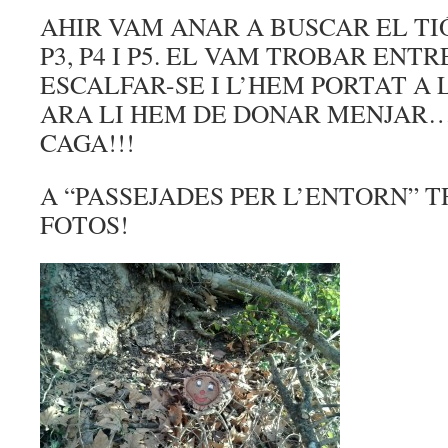
AHIR VAM ANAR A BUSCAR EL TI
P3, P4 I P5. EL VAM TROBAR ENT
ESCALFAR-SE I L’HEM PORTAT A 
ARA LI HEM DE DONAR MENJAR….
CAGA!!!
A “PASSEJADES PER L’ENTORN” 
FOTOS!