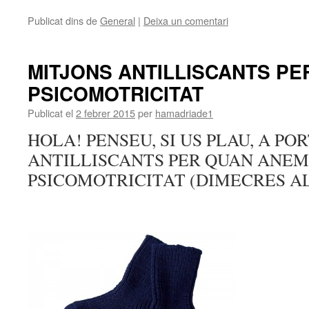
Publicat dins de
General
|
Deixa un comentari
MITJONS ANTILLISCANTS PE
PSICOMOTRICITAT
Publicat el
2 febrer 2015
per
hamadriade1
HOLA! PENSEU, SI US PLAU, A PO
ANTILLISCANTS PER QUAN ANEM
PSICOMOTRICITAT (DIMECRES AL