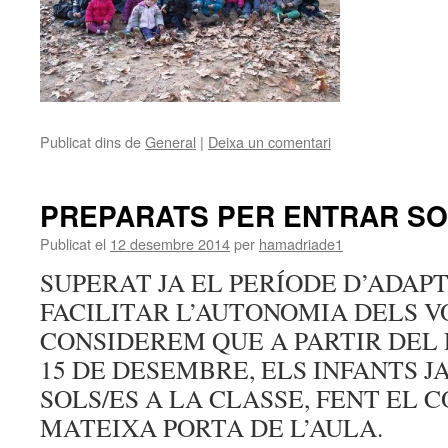
Publicat dins de
General
|
Deixa un comentari
PREPARATS PER ENTRAR SOL
Publicat el
12 desembre 2014
per
hamadriade1
SUPERAT JA EL PERÍODE D’ADAPTA
FACILITAR L’AUTONOMIA DELS VO
CONSIDEREM QUE A PARTIR DEL
15 DE DESEMBRE, ELS INFANTS 
SOLS/ES A LA CLASSE, FENT EL 
MATEIXA PORTA DE L’AULA.