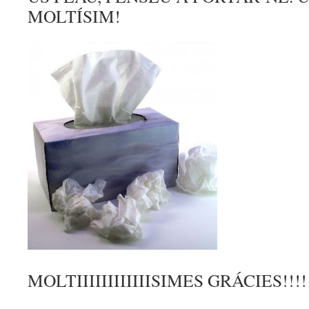
MOLTÍSIM!
MOLTIIIIIIIIIIIISIMES GRÁCIES!!!!