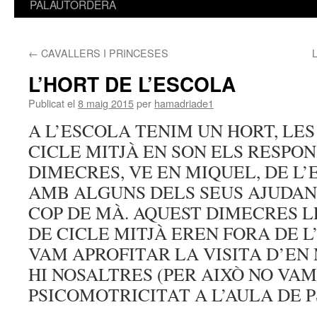
PALAUTORDERA
←
CAVALLERS I PRINCESES
L’HORT DE L’ESCOLA
Publicat el
8 maig 2015
per
hamadriade1
A L’ESCOLA TENIM UN HORT, LES
CICLE MITJÀ EN SON ELS RESPON
DIMECRES, VE EN MIQUEL, DE L
AMB ALGUNS DELS SEUS AJUDANTS
COP DE MÀ. AQUEST DIMECRES L
DE CICLE MITJÀ EREN FORA DE L
VAM APROFITAR LA VISITA D’EN
HI NOSALTRES (PER AIXÒ NO VAM
PSICOMOTRICITAT A L’AULA DE P