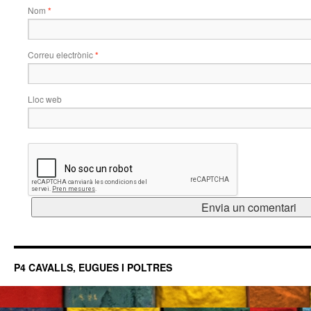
Nom
*
Correu electrònic
*
Lloc web
P4 CAVALLS, EUGUES I POLTRES