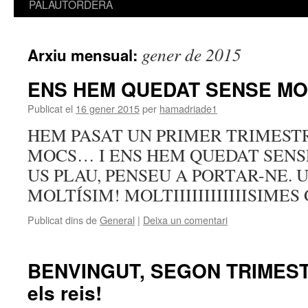
PALAUTORDERA
gener de 2015
Arxiu mensual:
ENS HEM QUEDAT SENSE M
Publicat el
16 gener 2015
per
hamadriade1
HEM PASAT UN PRIMER TRIMEST
MOCS… I ENS HEM QUEDAT SENS
US PLAU, PENSEU A PORTAR-NE. 
MOLTÍSIM! MOLTIIIIIIIIIIIISIMES 
Publicat dins de
General
|
Deixa un comentari
BENVINGUT, SEGON TRIMEST
els reis!