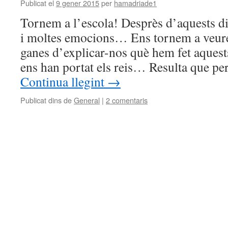
Publicat el
9 gener 2015
per
hamadriade1
Tornem a l’escola! Desprès d’aquests di
i moltes emocions… Ens tornem a veure
ganes d’explicar-nos què hem fet aquest
ens han portat els reis… Resulta que pe
Continua llegint
→
Publicat dins de
General
|
2 comentaris