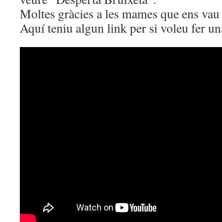
Moltes gràcies a les mames que ens va
Aquí teniu algun link per si voleu fer un