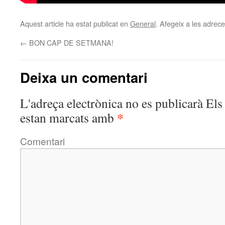
Aquest article ha estat publicat en
General
. Afegeix a les adreces
←
BON CAP DE SETMANA!
Deixa un comentari
L'adreça electrònica no es publicarà
Els 
*
estan marcats amb
Comentari