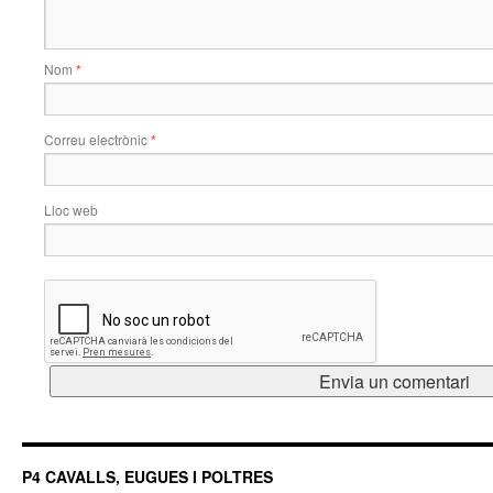
Nom
*
Correu electrònic
*
Lloc web
P4 CAVALLS, EUGUES I POLTRES