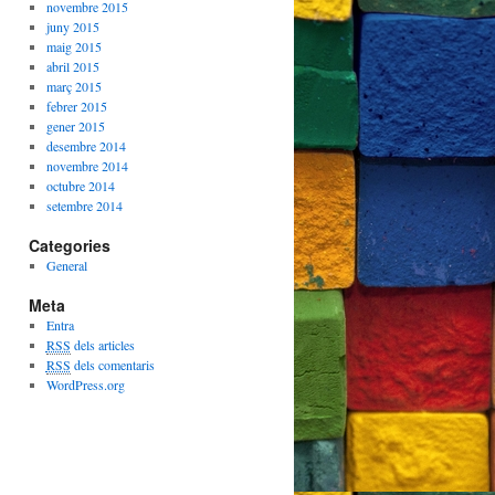
novembre 2015
juny 2015
maig 2015
abril 2015
març 2015
febrer 2015
gener 2015
desembre 2014
novembre 2014
octubre 2014
setembre 2014
Categories
General
Meta
Entra
RSS
dels articles
RSS
dels comentaris
WordPress.org