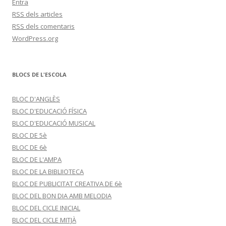
Entra
RSS
dels articles
RSS
dels comentaris
WordPress.org
BLOCS DE L'ESCOLA
BLOC D'ANGLÈS
BLOC D'EDUCACIÓ FÍSICA
BLOC D'EDUCACIÓ MUSICAL
BLOC DE 5è
BLOC DE 6è
BLOC DE L'AMPA
BLOC DE LA BIBLIIOTECA
BLOC DE PUBLICITAT CREATIVA DE 6è
BLOC DEL BON DIA AMB MELODIA
BLOC DEL CICLE INICIAL
BLOC DEL CICLE MITJÀ