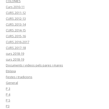
COLÒNIES
Curs 2010-11
CURS 2011-12
CURS 2012-13
CURS 2013-14
CURS 2014-15
CURS 2015-16
CURS 2016-2017
CURS 2017-18
curs 2018-19
curs 2018-19
Documents i videos pels pares i mares
Etiòpia
Festes i tradicions
General
P 3
P 4
P 5
P3