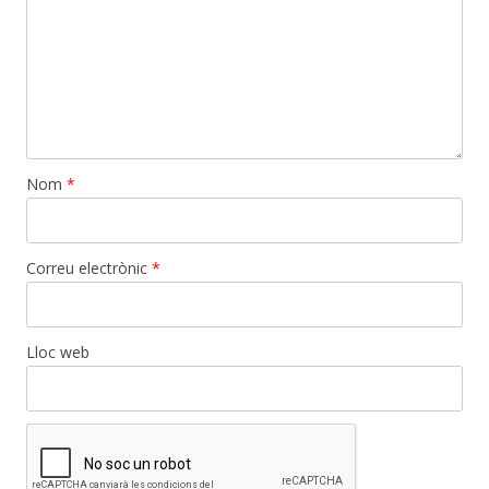
Nom
*
Correu electrònic
*
Lloc web