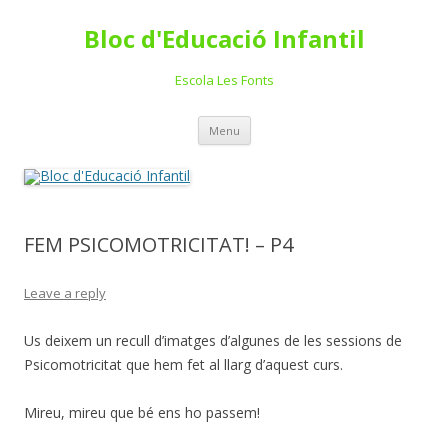
Bloc d'Educació Infantil
Escola Les Fonts
Skip
Menu
to
content
FEM PSICOMOTRICITAT! – P4
Leave a reply
Us deixem un recull d’imatges d’algunes de les sessions de
Psicomotricitat que hem fet al llarg d’aquest curs.
Mireu, mireu que bé ens ho passem!