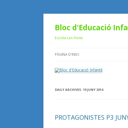
Bloc d'Educació Infa
Escola Les Fonts
PÀGINA D'INICI
DAILY ARCHIVES:
19 JUNY 2014
PROTAGONISTES P3 JUN