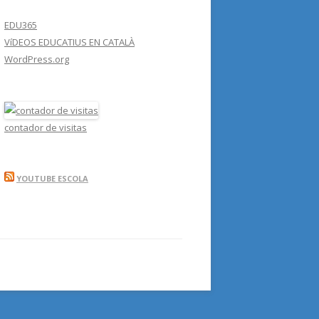
EDU365
VíDEOS EDUCATIUS EN CATALÀ
WordPress.org
contador de visitas
YOUTUBE ESCOLA