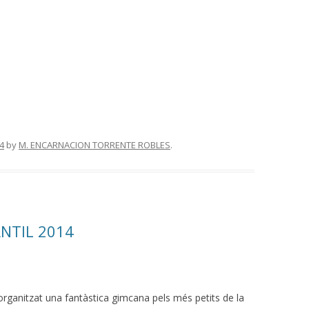
4
by
M. ENCARNACION TORRENTE ROBLES
.
NTIL 2014
rganitzat una fantàstica gimcana pels més petits de la