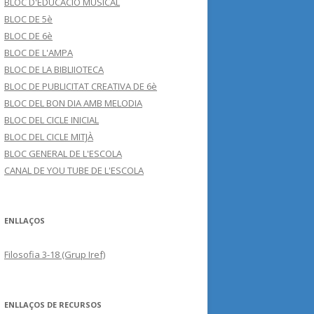
BLOC D'EDUCACIÓ MUSICAL
BLOC DE 5è
BLOC DE 6è
BLOC DE L'AMPA
BLOC DE LA BIBLIIOTECA
BLOC DE PUBLICITAT CREATIVA DE 6è
BLOC DEL BON DIA AMB MELODIA
BLOC DEL CICLE INICIAL
BLOC DEL CICLE MITJÀ
BLOC GENERAL DE L'ESCOLA
CANAL DE YOU TUBE DE L'ESCOLA
ENLLAÇOS
Filosofia 3-18 (Grup Iref)
ENLLAÇOS DE RECURSOS