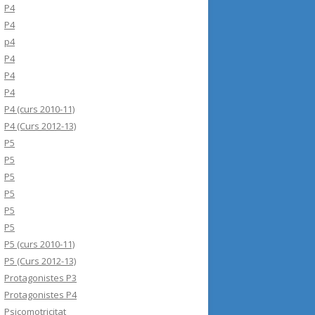
P4
P4
p4
P4
P4
P4
P4 (curs 2010-11)
P4 (Curs 2012-13)
P5
P5
P5
P5
P5
P5
P5 (curs 2010-11)
P5 (Curs 2012-13)
Protagonistes P3
Protagonistes P4
Psicomotricitat