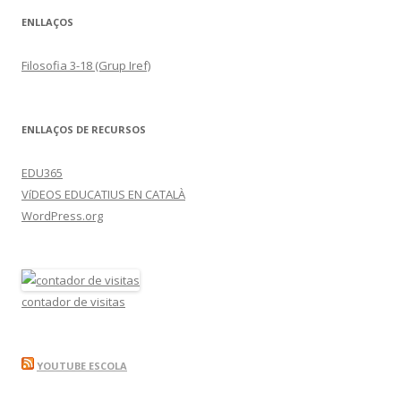
ENLLAÇOS
Filosofia 3-18 (Grup Iref)
ENLLAÇOS DE RECURSOS
EDU365
VíDEOS EDUCATIUS EN CATALÀ
WordPress.org
contador de visitas
YOUTUBE ESCOLA