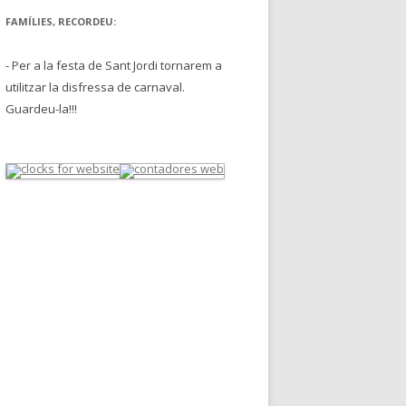
FAMÍLIES, RECORDEU:
- Per a la festa de Sant Jordi tornarem a
utilitzar la disfressa de carnaval.
Guardeu-la!!!