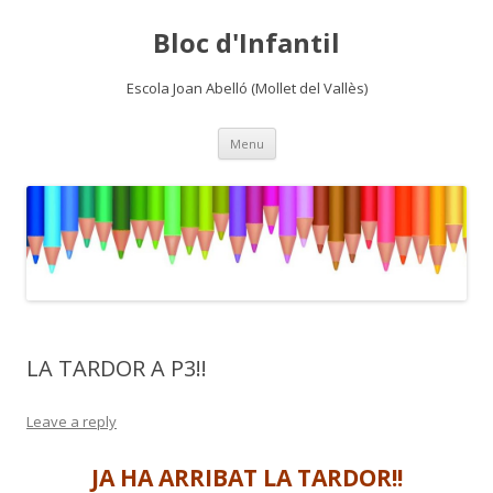
Bloc d'Infantil
Escola Joan Abelló (Mollet del Vallès)
Skip
Menu
to
content
LA TARDOR A P3!!
Leave a reply
JA HA ARRIBAT LA TARDOR!!