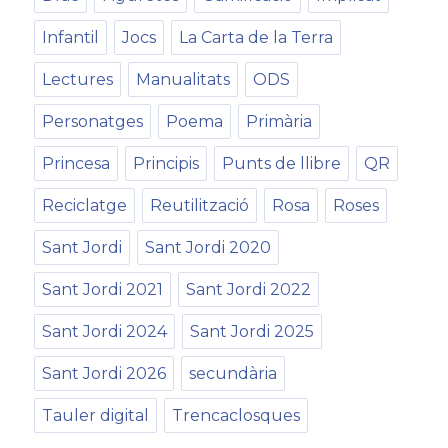
Infantil
Jocs
La Carta de la Terra
Lectures
Manualitats
ODS
Personatges
Poema
Primària
Princesa
Principis
Punts de llibre
QR
Reciclatge
Reutilització
Rosa
Roses
Sant Jordi
Sant Jordi 2020
Sant Jordi 2021
Sant Jordi 2022
Sant Jordi 2024
Sant Jordi 2025
Sant Jordi 2026
secundària
Tauler digital
Trencaclosques