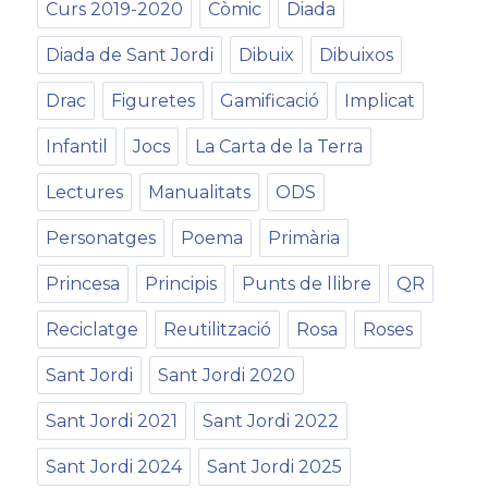
Curs 2019-2020
Còmic
Diada
Diada de Sant Jordi
Dibuix
Dibuixos
Drac
Figuretes
Gamificació
Implicat
Infantil
Jocs
La Carta de la Terra
Lectures
Manualitats
ODS
Personatges
Poema
Primària
Princesa
Principis
Punts de llibre
QR
Reciclatge
Reutilització
Rosa
Roses
Sant Jordi
Sant Jordi 2020
Sant Jordi 2021
Sant Jordi 2022
Sant Jordi 2024
Sant Jordi 2025