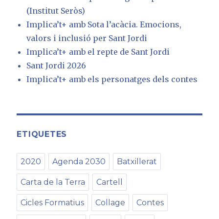
(Institut Seròs)
Implica’t+ amb Sota l’acàcia. Emocions,
valors i inclusió per Sant Jordi
Implica’t+ amb el repte de Sant Jordi
Sant Jordi 2026
Implica’t+ amb els personatges dels contes
ETIQUETES
2020
Agenda 2030
Batxillerat
Carta de la Terra
Cartell
Cicles Formatius
Collage
Contes