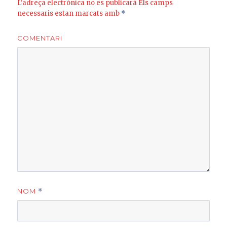
L'adreça electrònica no es publicarà
Els camps
necessaris estan marcats amb
*
COMENTARI
NOM
*