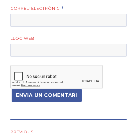
CORREU ELECTRÒNIC
*
LLOC WEB
Navegació
PREVIOUS