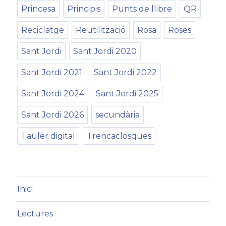
Princesa
Principis
Punts de llibre
QR
Reciclatge
Reutilització
Rosa
Roses
Sant Jordi
Sant Jordi 2020
Sant Jordi 2021
Sant Jordi 2022
Sant Jordi 2024
Sant Jordi 2025
Sant Jordi 2026
secundària
Tauler digital
Trencaclosques
Inici
Lectures