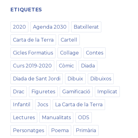
ETIQUETES
2020
Agenda 2030
Batxillerat
Carta de la Terra
Cartell
Cicles Formatius
Collage
Contes
Curs 2019-2020
Còmic
Diada
Diada de Sant Jordi
Dibuix
Dibuixos
Drac
Figuretes
Gamificació
Implicat
Infantil
Jocs
La Carta de la Terra
Lectures
Manualitats
ODS
Personatges
Poema
Primària