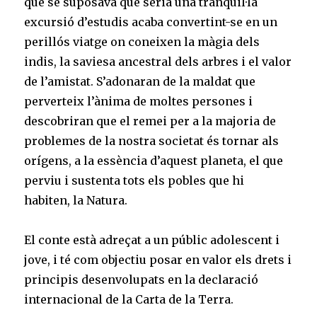
que se suposava que seria una tranquil·la
excursió d’estudis acaba convertint-se en un
perillós viatge on coneixen la màgia dels
indis, la saviesa ancestral dels arbres i el valor
de l’amistat. S’adonaran de la maldat que
perverteix l’ànima de moltes persones i
descobriran que el remei per a la majoria de
problemes de la nostra societat és tornar als
orígens, a la essència d’aquest planeta, el que
perviu i sustenta tots els pobles que hi
habiten, la Natura.
El conte està adreçat a un públic adolescent i
jove, i té com objectiu posar en valor els drets i
principis desenvolupats en la declaració
internacional de la Carta de la Terra.