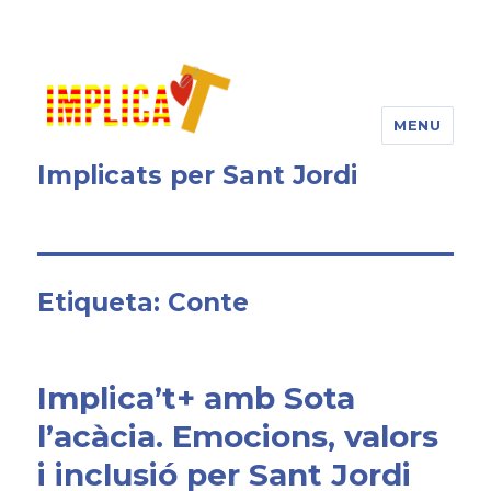
MENU
Implicats per Sant Jordi
Etiqueta: Conte
Implica’t+ amb Sota
l’acàcia. Emocions, valors
i inclusió per Sant Jordi