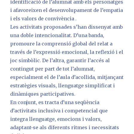
identificació de l’alumnat amb els personatges
i afavoreixen el desenvolupament de l’empatia
i els valors de convivència .
Les activitats proposades s’han dissenyat amb
una doble intencionalitat. D’una banda,
promoure la comprensió global del relat a
través de l’expressió emocional, la reflexió i el
joc simbòlic. De l’altra, garantir l’accés al
contingut per part de tot l’alumnat,
especialment el de l’aula d’acollida, mitjançant
estratègies visuals, llenguatge simplificat i
dinàmiques participatives.
En conjunt, es tracta d’una seqüència
d’activitats inclusiva i competencial que
integra llenguatge, emocions i valors,
adaptant-se als diferents ritmes i necessitats