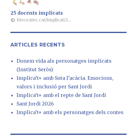
25 docents implicats
blocs.xtec.cat/implicat/2...
ARTICLES RECENTS
Donem vida als personatges implicats
(Institut Seròs)
Implica’t+ amb Sota l’acàcia. Emocions,
valors i inclusió per Sant Jordi
Implica’t+ amb el repte de Sant Jordi
Sant Jordi 2026
Implica’t+ amb els personatges dels contes