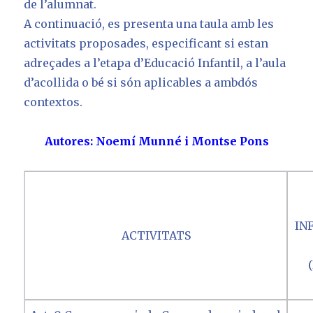
de l’alumnat.
A continuació, es presenta una taula amb les
activitats proposades, especificant si estan
adreçades a l’etapa d’Educació Infantil, a l’aula
d’acollida o bé si són aplicables a ambdós
contextos.
Autores: Noemí Munné i Montse Pons
IN
ACTIVITATS