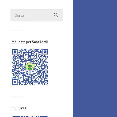
Implicats per Sant Jordi
Implica’t+