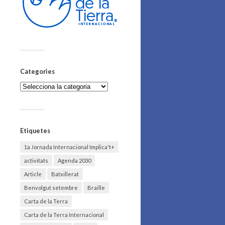
Categories
Categories
Etiquetes
1a Jornada Internacional Implica't+
activitats
Agenda 2030
Article
Batxillerat
Benvolgut setembre
Braille
Carta de la Terra
Carta de la Terra Internacional