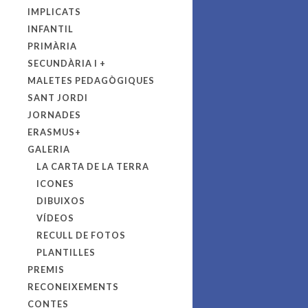
IMPLICATS
INFANTIL
PRIMÀRIA
SECUNDÀRIA I +
MALETES PEDAGÒGIQUES
SANT JORDI
JORNADES
ERASMUS+
GALERIA
LA CARTA DE LA TERRA
ICONES
DIBUIXOS
VÍDEOS
RECULL DE FOTOS
PLANTILLES
PREMIS
RECONEIXEMENTS
CONTES