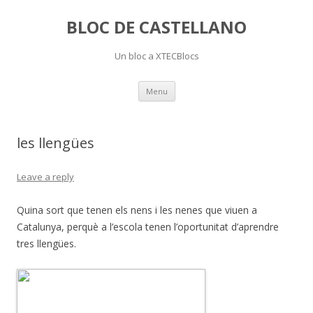
BLOC DE CASTELLANO
Un bloc a XTECBlocs
Skip
Menu
to
content
les llengües
Leave a reply
Quina sort que tenen els nens i les nenes que viuen a
Catalunya, perquè a l’escola tenen l’oportunitat d’aprendre
tres llengües.