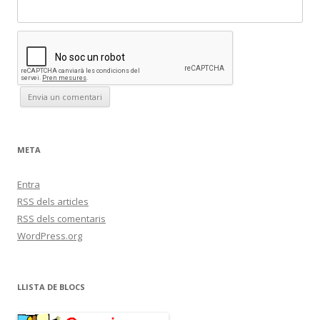
META
Entra
RSS
dels articles
RSS
dels comentaris
WordPress.org
LLISTA DE BLOCS