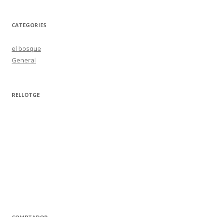
CATEGORIES
el bosque
General
RELLOTGE