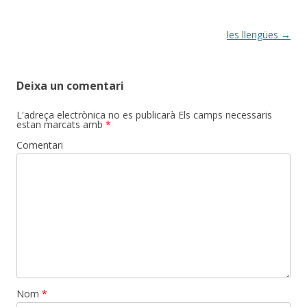
Post
les llengües
→
navigation
Deixa un comentari
L'adreça electrònica no es publicarà
Els camps necessaris
estan marcats amb
*
Comentari
Nom
*