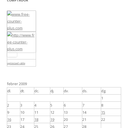
COMPTADOR
optimized cable
febrer 2009
dl.
dt.
dc.
dj.
dv.
ds.
dg.
1
2
3
4
5
6
7
8
9
10
11
12
13
14
15
16
17
18
19
20
21
22
23
24
25
26
27
28