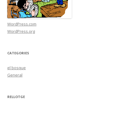
WordPress.com
WordPress.org
CATEGORIES
el bosque
General
RELLOTGE