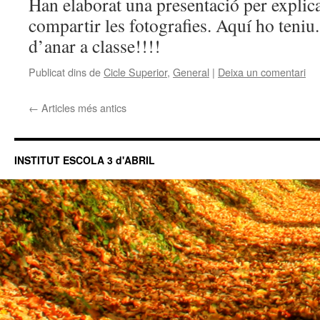
Han elaborat una presentació per explica
compartir les fotografies. Aquí ho teniu
d’anar a classe!!!!
Publicat dins de
Cicle Superior
,
General
|
Deixa un comentari
←
Articles més antics
INSTITUT ESCOLA 3 d'ABRIL