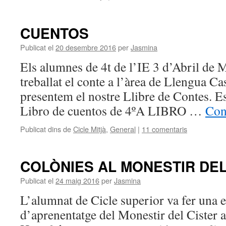
CUENTOS
Publicat el
20 desembre 2016
per
Jasmina
Els alumnes de 4t de l’IE 3 d’Abril de
treballat el conte a l’àrea de Llengua Ca
presentem el nostre Llibre de Contes. E
Libro de cuentos de 4ºA LIBRO …
Con
Publicat dins de
Cicle Mitjà
,
General
|
11 comentaris
COLÒNIES AL MONESTIR DEL
Publicat el
24 maig 2016
per
Jasmina
L’alumnat de Cicle superior va fer una 
d’aprenentatge del Monestir del Cister a