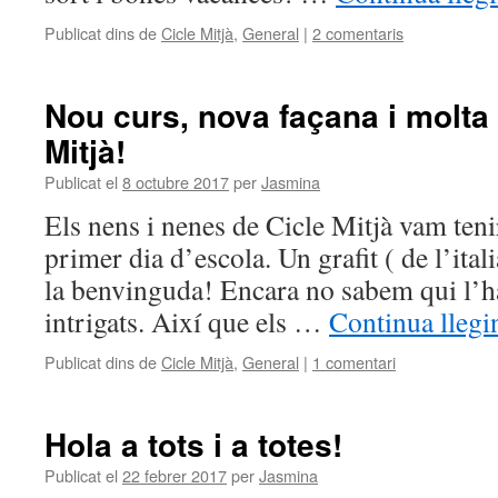
Publicat dins de
Cicle Mitjà
,
General
|
2 comentaris
Nou curs, nova façana i molta 
Mitjà!
Publicat el
8 octubre 2017
per
Jasmina
Els nens i nenes de Cicle Mitjà vam teni
primer dia d’escola. Un grafit ( de l’itali
la benvinguda! Encara no sabem qui l’ha
intrigats. Així que els …
Continua llegi
Publicat dins de
Cicle Mitjà
,
General
|
1 comentari
Hola a tots i a totes!
Publicat el
22 febrer 2017
per
Jasmina