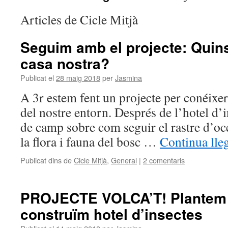
Articles de Cicle Mitjà
Seguim amb el projecte: Quin
casa nostra?
Publicat el
28 maig 2018
per
Jasmina
A 3r estem fent un projecte per conéixer
del nostre entorn. Després de l’hotel d’i
de camp sobre com seguir el rastre d’oce
la flora i fauna del bosc …
Continua lle
Publicat dins de
Cicle Mitjà
,
General
|
2 comentaris
PROJECTE VOLCA’T! Plantem 
construïm hotel d’insectes