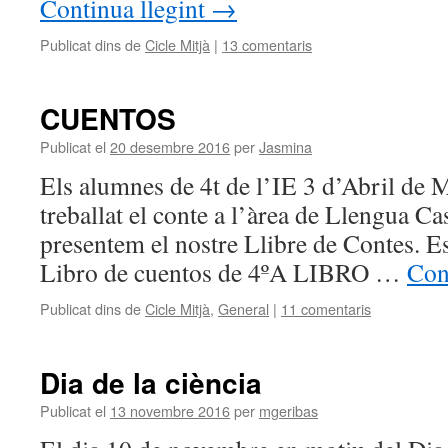
Continua llegint
→
Publicat dins de
Cicle Mitjà
|
13 comentaris
CUENTOS
Publicat el
20 desembre 2016
per
Jasmina
Els alumnes de 4t de l’IE 3 d’Abril de
treballat el conte a l’àrea de Llengua Ca
presentem el nostre Llibre de Contes. E
Libro de cuentos de 4ºA LIBRO …
Con
Publicat dins de
Cicle Mitjà
,
General
|
11 comentaris
Dia de la ciència
Publicat el
13 novembre 2016
per
mgeribas