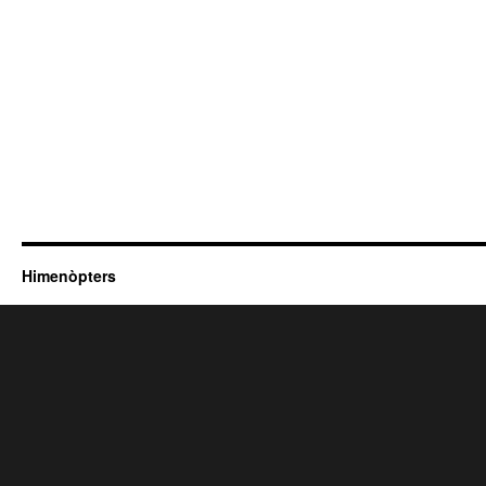
Himenòpters