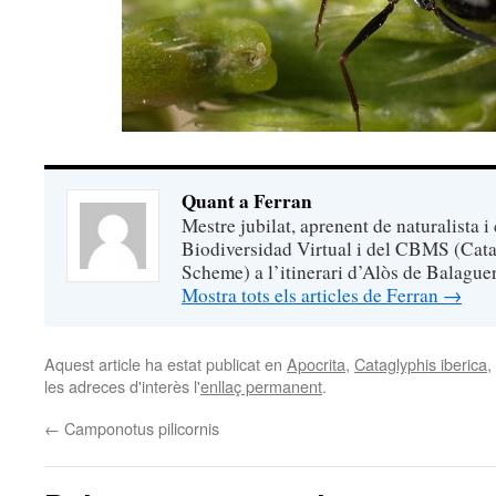
Quant a Ferran
Mestre jubilat, aprenent de naturalista i
Biodiversidad Virtual i del CBMS (Cata
Scheme) a l’itinerari d’Alòs de Balaguer
Mostra tots els articles de Ferran
→
Aquest article ha estat publicat en
Apocrita
,
Cataglyphis iberica
,
les adreces d'interès l'
enllaç permanent
.
←
Camponotus pilicornis