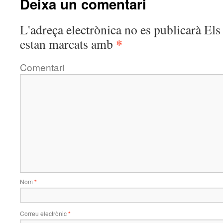
Deixa un comentari
L'adreça electrònica no es publicarà
Els 
*
estan marcats amb
Comentari
Nom
*
Correu electrònic
*