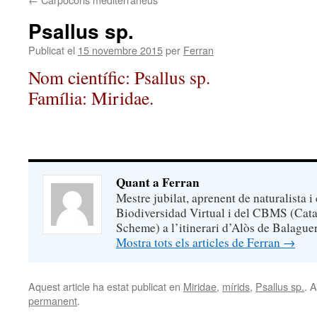
Psallus sp.
Publicat el
15 novembre 2015
per
Ferran
Nom científic: Psallus sp.
Família: Miridae.
Quant a Ferran
Mestre jubilat, aprenent de naturalista i
Biodiversidad Virtual i del CBMS (Cata
Scheme) a l’itinerari d’Alòs de Balaguer
Mostra tots els articles de Ferran
→
Aquest article ha estat publicat en
Miridae
,
mírids
,
Psallus sp.
. A
permanent
.