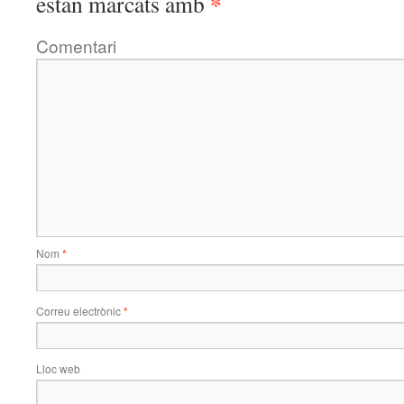
*
estan marcats amb
Comentari
Nom
*
Correu electrònic
*
Lloc web