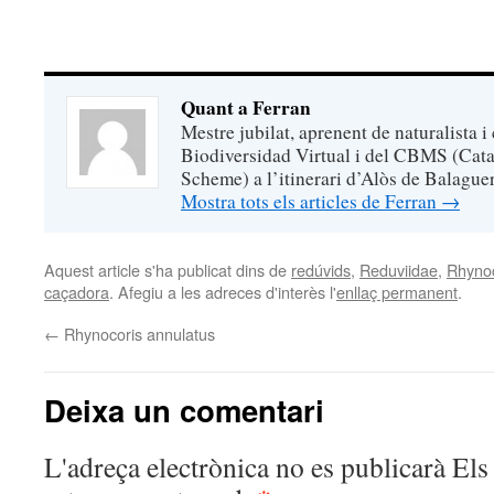
Quant a Ferran
Mestre jubilat, aprenent de naturalista i
Biodiversidad Virtual i del CBMS (Cata
Scheme) a l’itinerari d’Alòs de Balaguer
Mostra tots els articles de Ferran
→
Aquest article s'ha publicat dins de
redúvids
,
Reduviidae
,
Rhynoc
caçadora
. Afegiu a les adreces d'interès l'
enllaç permanent
.
←
Rhynocoris annulatus
Deixa un comentari
L'adreça electrònica no es publicarà
Els 