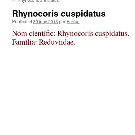
Rhynocoris cuspidatus
Publicat el
30 juny 2013
per
Ferran
Nom científic: Rhynocoris cuspidatus
.
Família: Reduviidae.